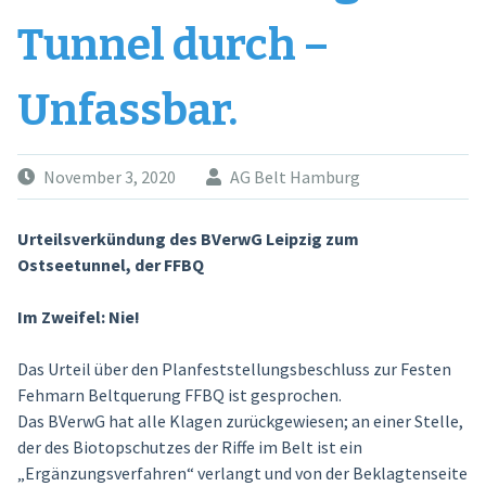
Tunnel durch –
Unfassbar.
November 3, 2020
AG Belt Hamburg
Urteilsverkündung des BVerwG Leipzig zum
Ostseetunnel, der FFBQ
Im Zweifel: Nie!
Das Urteil über den Planfeststellungsbeschluss zur Festen
Fehmarn Beltquerung FFBQ ist gesprochen.
Das BVerwG hat alle Klagen zurückgewiesen; an einer Stelle,
der des Biotopschutzes der Riffe im Belt ist ein
„Ergänzungsverfahren“ verlangt und von der Beklagtenseite