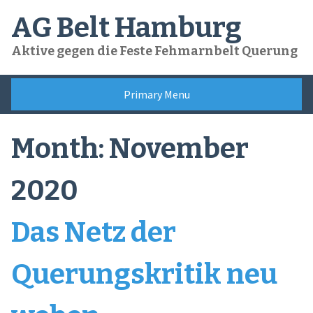
Skip
AG Belt Hamburg
to
content
Aktive gegen die Feste Fehmarnbelt Querung
Primary Menu
Month:
November
2020
Das Netz der
Querungskritik neu