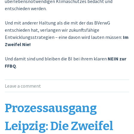
überlebensnotwendigen Klimaschutzes bedacht und
entschieden werden.
Und mit anderer Haltung als die mit der das BVerwG
entschieden hat, verlangen wir zukunftsfähige
Entwicklungsstrategien – eine davon wird lauten müssen:
Im
Zweifel Nie!
Und damit sind und bleiben die BI bei ihrem klaren
NEIN zur
FFBQ
.
Leave a comment
Prozessausgang
Leipzig: Die Zweifel