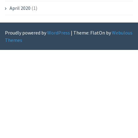
April 2020
(1)
Proudly powered by
WordPress
|
Theme: FlatOn by
Webulous
Themes