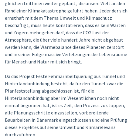
gleichen Leitlinien weiter geplant, die unsere Welt an den
Rand einer Klimakatastrophe geführt haben. Jeder der sich
ernsthaft mit dem Thema Umwelt und Klimaschutz
beschäftigt, muss heute konstatieren, dass es kein Warten
und Zögern mehr geben darf, dass die CO2 Last der
Atmosphäre, die über viele hundert Jahre nicht abgebaut
werden kann, die Wärmebalance dieses Planeten zerstört
und in seiner Folge massive Verletzungen der Lebensräume
für Mensch und Natur mit sich bringt.
Da das Projekt Feste Fehmarnbeltquerung aus Tunnel und
Hinterlandanbindung besteht, da für den Tunnel zwar die
Planfeststellung abgeschlossen ist, für die
Hinterlandanbindung aber im Wesentlichen noch nicht
einmal begonnen hat, ist es Zeit, den Prozess zu stoppen,
alle Planungsschritte einzustellen, vorbereitende
Bauarbeiten in Dänemark eingeschlossen und eine Prüfung
dieses Projektes auf seine Umwelt und Klimarelevanz
durchzuführen.