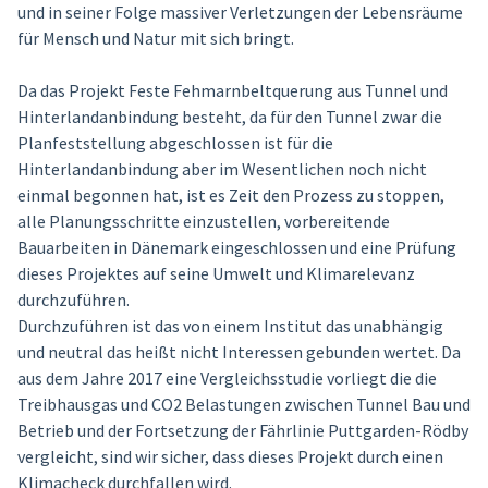
und in seiner Folge massiver Verletzungen der Lebensräume
für Mensch und Natur mit sich bringt.
Da das Projekt Feste Fehmarnbeltquerung aus Tunnel und
Hinterlandanbindung besteht, da für den Tunnel zwar die
Planfeststellung abgeschlossen ist für die
Hinterlandanbindung aber im Wesentlichen noch nicht
einmal begonnen hat, ist es Zeit den Prozess zu stoppen,
alle Planungsschritte einzustellen, vorbereitende
Bauarbeiten in Dänemark eingeschlossen und eine Prüfung
dieses Projektes auf seine Umwelt und Klimarelevanz
durchzuführen.
Durchzuführen ist das von einem Institut das unabhängig
und neutral das heißt nicht Interessen gebunden wertet. Da
aus dem Jahre 2017 eine Vergleichsstudie vorliegt die die
Treibhausgas und CO2 Belastungen zwischen Tunnel Bau und
Betrieb und der Fortsetzung der Fährlinie Puttgarden-Rödby
vergleicht, sind wir sicher, dass dieses Projekt durch einen
Klimacheck durchfallen wird.