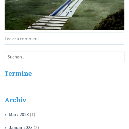
Leave a comment
Suchen
nach:
Termine
.
Archiv
März 2023
(1)
Januar 2023
(2)