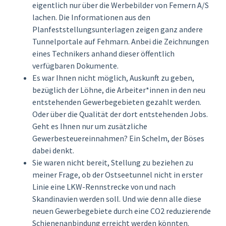
eigentlich nur über die Werbebilder von Femern A/S
lachen. Die Informationen aus den
Planfeststellungsunterlagen zeigen ganz andere
Tunnelportale auf Fehmarn. Anbei die Zeichnungen
eines Technikers anhand dieser öffentlich
verfügbaren Dokumente.
Es war Ihnen nicht möglich, Auskunft zu geben,
bezüglich der Löhne, die Arbeiter*innen in den neu
entstehenden Gewerbegebieten gezahlt werden.
Oder über die Qualität der dort entstehenden Jobs.
Geht es Ihnen nur um zusätzliche
Gewerbesteuereinnahmen? Ein Schelm, der Böses
dabei denkt.
Sie waren nicht bereit, Stellung zu beziehen zu
meiner Frage, ob der Ostseetunnel nicht in erster
Linie eine LKW-Rennstrecke von und nach
Skandinavien werden soll. Und wie denn alle diese
neuen Gewerbegebiete durch eine CO2 reduzierende
Schienenanbindung erreicht werden könnten.