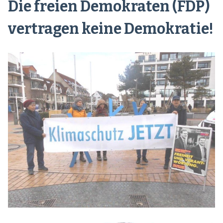
Die freien Demokraten (FDP)
vertragen keine Demokratie!