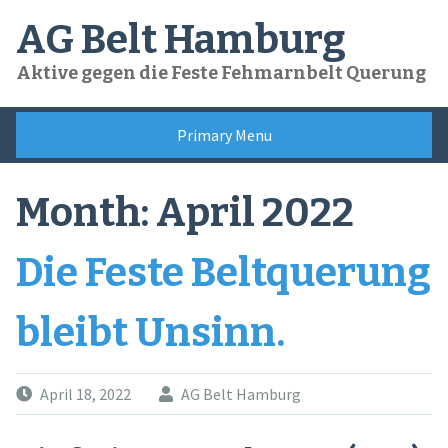
Skip
AG Belt Hamburg
to
content
Aktive gegen die Feste Fehmarnbelt Querung
Primary Menu
Month:
April 2022
Die Feste Beltquerung
bleibt Unsinn.
April 18, 2022
AG Belt Hamburg