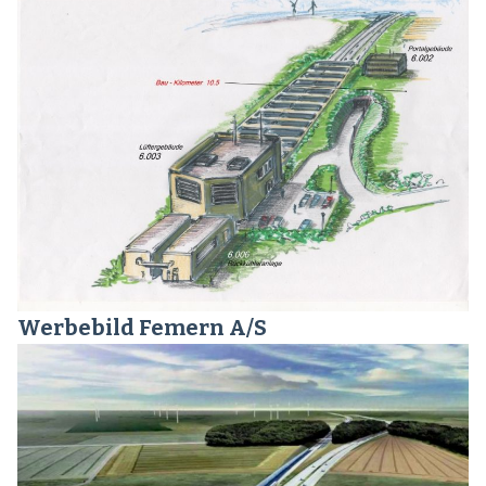
Werbebild Femern A/S