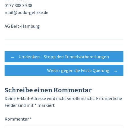
0177 308 39 38
mail@bodo-gehrke.de
AG Belt-Hamburg
Post
←
Umdenken – Stopp den Tunnelvorbereitungen
Weiter gegen die Feste Querung
→
navigation
Schreibe einen Kommentar
Deine E-Mail-Adresse wird nicht veröffentlicht.
Erforderliche
Felder sind mit
*
markiert
Kommentar
*