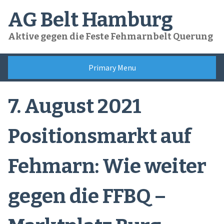
Skip
AG Belt Hamburg
to
content
Aktive gegen die Feste Fehmarnbelt Querung
Primary Menu
7. August 2021
Positionsmarkt auf
Fehmarn: Wie weiter
gegen die FFBQ –