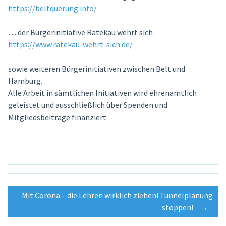
https://beltquerung.info/
… der Bürgerinitiative Ratekau wehrt sich
https://www.ratekau-wehrt-sich.de/
sowie weiteren Bürgerinitiativen zwischen Belt und
Hamburg.
Alle Arbeit in sämtlichen Initiativen wird ehrenamtlich
geleistet und ausschließlich über Spenden und
Mitgliedsbeiträge finanziert.
Post
Mit Corona – die Lehren wirklich ziehen! Tunnelplanung
stoppen!
→