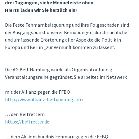
drei Tagungen, siehe Menueleiste oben.
Hierzu laden wir Sie herzlich ein!
Die Feste Fehmarnbeltquerung und ihre Folgeschäden sind
der Ausgangspunkt unserer Bemühungen, durch sachliche
und umfassende Erörterung aller Aspekte die Politik in
Europa und Berlin „zur Vernunft kommen zu lassen“.
Die AG Belt Hamburg wurde als Organisator für o.g.
Veranstaltungsreihe gegründet. Sie arbeitet im Netzwerk
mit der Allianz gegen die FFBQ
http://www.allianz-beltquerung.info
… den Beltrettern
https://beltretter.de
… dem Aktionsbündnis Fehmarn gegen die FFBQ