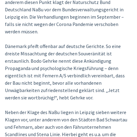
anderem diesen Punkt klagt der Naturschutz Bund
Deutschland NaBu vor dem Bundesverwaltungsgericht in
Leipzig ein. Die Verhandlungen beginnen im September –
falls sie nicht wegen der Corona Pandemie verschoben
werden müssen.
Dänemark pfeift offenbar auf deutsche Gerichte. So eine
dreiste Missachtung der deutschen Souveränität ist
erstaunlich. Bodo Gehrke nennt diese Ankündigung
Propaganda und psychologische Kriegsführung – denn
eigentlich ist mit Femern A/S verbindlich vereinbart, dass
der Bau nicht beginnt, bevor alle vorhandenen
Unwägbarkeiten zufriedenstellend geklärt sind. „Jetzt
werden sie wortbrüchig!“, hebt Gehrke vor.
Neben der Klage des NaBu liegen in Leipzig sieben weitere
Klagen vor, unter anderem von den Städten Bad Schwartau
und Fehmarn, aber auch von den Fährunternehmen
Scandlines und Stena Linie. Hierbei geht es u.a. um die