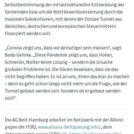
Selbstbestimmung der infrastrukturellen Entwicklung der
Gemeinden bzw. um die Wettbewerbsverzerrung durch die
massiven Subventionen, mit denen der Ostsee Tunnel aus
dänischen, deutschen und europäischen Steuermitteln
finanziert werden soll.
„Corona zeigt uns, dass wir demütiger sein müssen“, sagt
Bodo Gehrke. „Diese Pandemie zeigt uns, dass Höher,
Schneller, Weiter keine Lösung – sondern die Ursache
globaler Probleme ist. Die Dänen beweisen, dass sie das
nicht begriffen haben. Es ist an uns, ihnen das klar zu machen
– denn es geht schon lange nicht mehr um die Frage,
wie
der
Tunnel gebaut werden soll. Sondern
ob
er gebaut werden
soll!“
Die AG Belt Hamburg arbeitet im Netzwerk mit der
Allianz
gegen die FFBQ,
www.allianz-beltquerung.info/
, dem