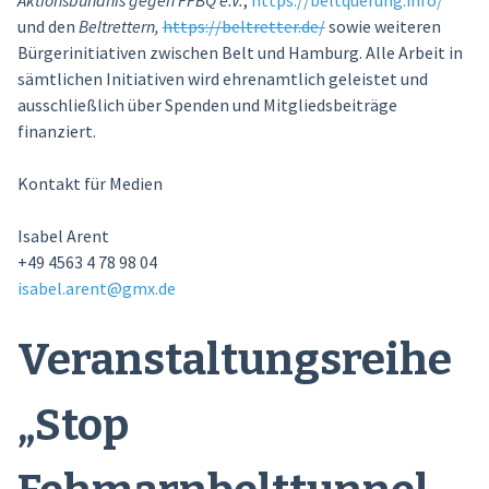
Aktionsbündnis gegen FFBQ e.V.
,
https://beltquerung.info/
und den
Beltrettern,
https://beltretter.de/
sowie weiteren
Bürgerinitiativen zwischen Belt und Hamburg. Alle Arbeit in
sämtlichen Initiativen wird ehrenamtlich geleistet und
ausschließlich über Spenden und Mitgliedsbeiträge
finanziert.
Kontakt für Medien
Isabel Arent
+49 4563 4 78 98 04
isabel.arent@gmx.de
Veranstaltungsreihe
„Stop