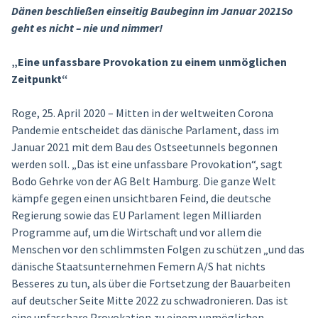
Dänen beschließen einseitig Baubeginn im Januar 2021So
geht es nicht – nie und nimmer!
„Eine unfassbare Provokation zu einem unmöglichen
Zeitpunkt“
Roge, 25. April 2020 – Mitten in der weltweiten Corona
Pandemie entscheidet das dänische Parlament, dass im
Januar 2021 mit dem Bau des Ostseetunnels begonnen
werden soll. „Das ist eine unfassbare Provokation“, sagt
Bodo Gehrke von der AG Belt Hamburg. Die ganze Welt
kämpfe gegen einen unsichtbaren Feind, die deutsche
Regierung sowie das EU Parlament legen Milliarden
Programme auf, um die Wirtschaft und vor allem die
Menschen vor den schlimmsten Folgen zu schützen „und das
dänische Staatsunternehmen Femern A/S hat nichts
Besseres zu tun, als über die Fortsetzung der Bauarbeiten
auf deutscher Seite Mitte 2022 zu schwadronieren. Das ist
eine unfassbare Provokation zu einem unmöglichen