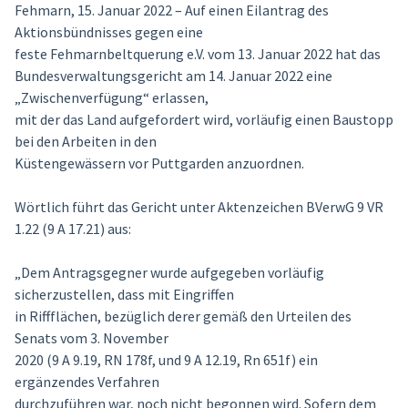
Fehmarn, 15. Januar 2022 – Auf einen Eilantrag des
Aktionsbündnisses gegen eine
feste Fehmarnbeltquerung e.V. vom 13. Januar 2022 hat das
Bundesverwaltungsgericht am 14. Januar 2022 eine
„Zwischenverfügung“ erlassen,
mit der das Land aufgefordert wird, vorläufig einen Baustopp
bei den Arbeiten in den
Küstengewässern vor Puttgarden anzuordnen.
Wörtlich führt das Gericht unter Aktenzeichen BVerwG 9 VR
1.22 (9 A 17.21) aus:
„Dem Antragsgegner wurde aufgegeben vorläufig
sicherzustellen, dass mit Eingriffen
in Riffflächen, bezüglich derer gemäß den Urteilen des
Senats vom 3. November
2020 (9 A 9.19, RN 178f, und 9 A 12.19, Rn 651f) ein
ergänzendes Verfahren
durchzuführen war, noch nicht begonnen wird. Sofern dem