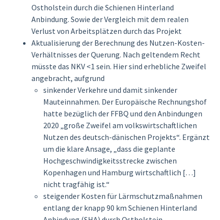
Ostholstein durch die Schienen Hinterland
Anbindung. Sowie der Vergleich mit dem realen
Verlust von Arbeitsplätzen durch das Projekt
Aktualisierung der Berechnung des Nutzen-Kosten-
Verhältnisses der Querung. Nach geltendem Recht
müsste das NKV <1 sein. Hier sind erhebliche Zweifel
angebracht, aufgrund
sinkender Verkehre und damit sinkender
Mauteinnahmen. Der Europäische Rechnungshof
hatte bezüglich der FFBQ und den Anbindungen
2020 „große Zweifel am volkswirtschaftlichen
Nutzen des deutsch-dänischen Projekts“. Ergänzt
um die klare Ansage, „dass die geplante
Hochgeschwindigkeitsstrecke zwischen
Kopenhagen und Hamburg wirtschaftlich […]
nicht tragfähig ist.“
steigender Kosten für Lärmschutzmaßnahmen
entlang der knapp 90 km Schienen Hinterland
Anbindung (SHA) durch Ostholstein