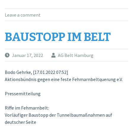
Leave a comment
BAUSTOPP IM BELT
Januar 17, 2022
AG Belt Hamburg
Bodo Gehrke, [17.01.2022 07:52]
Aktionsbündnis gegen eine feste Fehmarnbeltquerung e.V.
Pressemitteilung
Riffe im Fehmarnbelt:
Vorläufiger Baustopp der Tunnelbaumaßnahmen auf
deutscher Seite