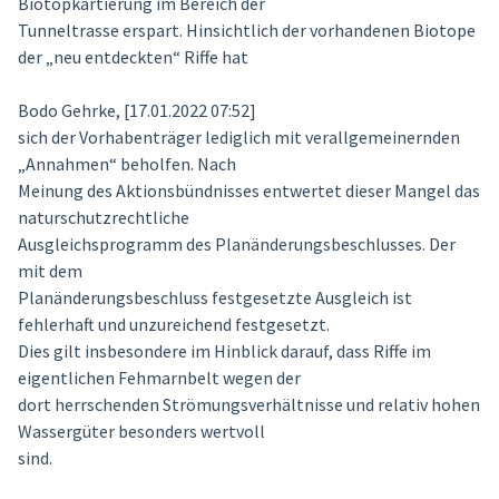
Biotopkartierung im Bereich der
Tunneltrasse erspart. Hinsichtlich der vorhandenen Biotope
der „neu entdeckten“ Riffe hat
Bodo Gehrke, [17.01.2022 07:52]
sich der Vorhabenträger lediglich mit verallgemeinernden
„Annahmen“ beholfen. Nach
Meinung des Aktionsbündnisses entwertet dieser Mangel das
naturschutzrechtliche
Ausgleichsprogramm des Planänderungsbeschlusses. Der
mit dem
Planänderungsbeschluss festgesetzte Ausgleich ist
fehlerhaft und unzureichend festgesetzt.
Dies gilt insbesondere im Hinblick darauf, dass Riffe im
eigentlichen Fehmarnbelt wegen der
dort herrschenden Strömungsverhältnisse und relativ hohen
Wassergüter besonders wertvoll
sind.