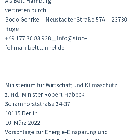
AG Belt Hamburg
vertreten durch
Bodo Gehrke _ Neustädter Straße 57A _ 23730
Roge
+49 177 30 83 938 _ info@stop-
fehmarnbelttunnel.de
Ministerium für Wirtschaft und Klimaschutz
z. Hd.: Minister Robert Habeck
Scharnhorststraße 34-37
10115 Berlin
10. März 2022
Vorschläge zur Energie-Einsparung und