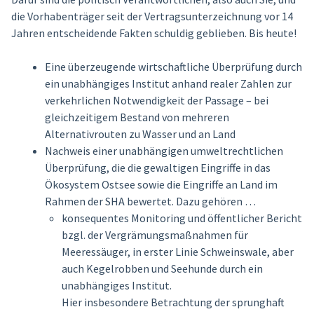
die Vorhabenträger seit der Vertragsunterzeichnung vor 14
Jahren entscheidende Fakten schuldig geblieben. Bis heute!
Eine überzeugende wirtschaftliche Überprüfung durch
ein unabhängiges Institut anhand realer Zahlen zur
verkehrlichen Notwendigkeit der Passage – bei
gleichzeitigem Bestand von mehreren
Alternativrouten zu Wasser und an Land
Nachweis einer unabhängigen umweltrechtlichen
Überprüfung, die die gewaltigen Eingriffe in das
Ökosystem Ostsee sowie die Eingriffe an Land im
Rahmen der SHA bewertet. Dazu gehören …
konsequentes Monitoring und öffentlicher Bericht
bzgl. der Vergrämungsmaßnahmen für
Meeressäuger, in erster Linie Schweinswale, aber
auch Kegelrobben und Seehunde durch ein
unabhängiges Institut.
Hier insbesondere Betrachtung der sprunghaft