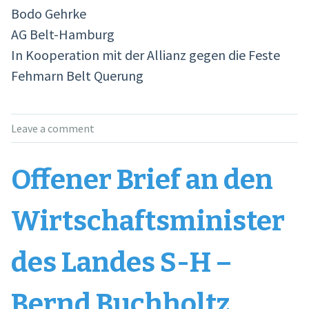
Bodo Gehrke
AG Belt-Hamburg
In Kooperation mit der Allianz gegen die Feste
Fehmarn Belt Querung
Leave a comment
Offener Brief an den
Wirtschaftsminister
des Landes S-H –
Bernd Buchholtz