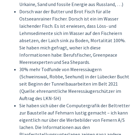
Urkaine, Sand und fossile Energie aus Russland, …)
Dorsch war der Butter und Brot Fisch für alle
Ostseeanrainer Fischer. Dorsch ist ein im Wasser
laichender Fisch. Es ist erwiesen, dass Löss- und
Lehmsedimente sich im Wasser auf den Fischeiern
absetzen, der Laich sink zu Boden, Mortalität 100%.
Sie haben mich gefragt, woher ich diese
Informationen habe: Berufsfischer, Greenpeace
Meeresexperten und Sea Shepards.
30% mehr Todfunde von Meeressäugern
(Schweinswal, Robbe, Seehund) in der Lübecker Bucht
seit Beginn der Tunnelbauarbeiten im Belt 2021
(Quelle: ehrenamtliche Meeressäugerschützer im
Auftrag des LKN-SH)
Sie haben sich über die Computergrafik der Beltretter
zur Baustelle auf Fehmarn lustig gemacht – ich kann
eigentlich nur über die Werbebilder von Femern A/S
lachen. Die Informationen aus den
Planfeststellungsunterlagen zeigen ganz andere