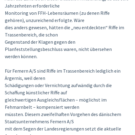
Jahrzehnten erforderliche
Monitoring von FFH-Lebensräumen (zu denen Riffe
gehören), unzureichend erfolgte. Wäre
dies anders gewesen, hätten die „neu entdeckten“ Riffe im
Trassenbereich, die schon
Gegenstand der Klagen gegen den
Planfeststellungsbeschluss waren, nicht übersehen
werden können.
Für Femern A/S sind Riffe im Trassenbereich lediglich ein
Ärgernis, weil deren
Schädigungen oder Vernichtung aufwändig durch die
Schaffung künstlicher Riffe auf
gleichwertigen Ausgleichsflächen – möglichst im
Fehmarnbelt – kompensiert werden
müssten. Diesem zweifelhaften Vorgehen des dänischem
Staatsunternehmens Femern A/S
mit dem Segen der Landesregierungen setzt die aktuelle