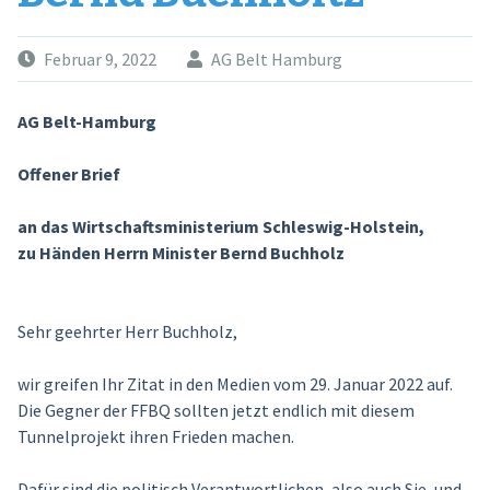
Februar 9, 2022
AG Belt Hamburg
AG Belt-Hamburg
Offener Brief
an das Wirtschaftsministerium Schleswig-Holstein,
zu Händen Herrn Minister Bernd Buchholz
Sehr geehrter Herr Buchholz,
wir greifen Ihr Zitat in den Medien vom 29. Januar 2022 auf.
Die Gegner der FFBQ sollten jetzt endlich mit diesem
Tunnelprojekt ihren Frieden machen.
Dafür sind die politisch Verantwortlichen, also auch Sie, und