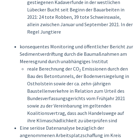
gestiegenen Kadaverfunde in der westlichen
Lübecker Bucht seit Beginn der Bauarbeiten in
2021: 24 tote Robben, 39 tote Schweinswale,
allein zwischen Januar und September 2021. In der
Regel Jungtiere
konsequentes Monitoring und öffentlicher Bericht zur
Sedimentverdriftung durch die Baumaßnahmen am
Meeresgrund durch unabhängiges Institut
reale Berechnung der CO
Emissionen durch den
2
Bau des Betontunnels, der Bodenversiegelung in
Ostholstein sowie der ca. zehn-jährigen
Baustellenverkehre in Relation zum Urteil des
Bundesverfassungsgerichts vom Frühjahr 2021
sowie zu der Vereinbarung im geltenden
Koalitionsvertrag, dass auch Handelswege auf
ihre Klimaschädlichkeit zu überprüfen sind
Eine seriöse Datenanalyse bezüglich der
angenommenen Arbeitsplatzschaffung im Kreis