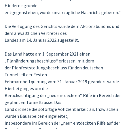
Hindernisgründe
entgegenstehen, wurde unverzügliche Nachricht gebeten.“
Die Verfügung des Gerichts wurde dem Aktionsbündnis und
dem anwaltlichen Vertreter des
Landes am 14. Januar 2022 zugestellt.
Das Land hatte am 1. September 2021 einen
„Planänderungsbeschluss“ erlassen, mit dem
der Planfeststellungsbeschluss für den deutschen
Tunnelteil der Festen
Fehmarnbeltquerung vom 31. Januar 2019 geändert wurde.
Hierbei ging es um die
Berücksichtigung der „neu entdeckten“ Riffe im Bereich der
geplanten Tunneltrasse. Das
Land ordnete die sofortige Vollziehbarkeit an. Inzwischen
wurden Bauarbeiten eingeleitet,
insbesondere im Bereich der „neu“ entdeckten Riffe auf der