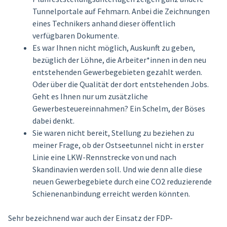
Tunnelportale auf Fehmarn. Anbei die Zeichnungen
eines Technikers anhand dieser öffentlich
verfügbaren Dokumente.
Es war Ihnen nicht möglich, Auskunft zu geben,
bezüglich der Löhne, die Arbeiter*innen in den neu
entstehenden Gewerbegebieten gezahlt werden.
Oder über die Qualität der dort entstehenden Jobs.
Geht es Ihnen nur um zusätzliche
Gewerbesteuereinnahmen? Ein Schelm, der Böses
dabei denkt.
Sie waren nicht bereit, Stellung zu beziehen zu
meiner Frage, ob der Ostseetunnel nicht in erster
Linie eine LKW-Rennstrecke von und nach
Skandinavien werden soll. Und wie denn alle diese
neuen Gewerbegebiete durch eine CO2 reduzierende
Schienenanbindung erreicht werden könnten.
Sehr bezeichnend war auch der Einsatz der FDP-