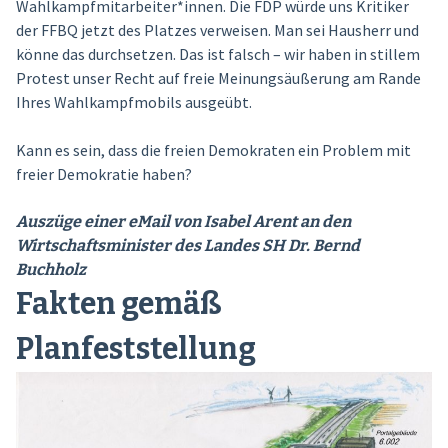
Wahlkampfmitarbeiter*innen. Die FDP würde uns Kritiker
der FFBQ jetzt des Platzes verweisen. Man sei Hausherr und
könne das durchsetzen. Das ist falsch – wir haben in stillem
Protest unser Recht auf freie Meinungsäußerung am Rande
Ihres Wahlkampfmobils ausgeübt.
Kann es sein, dass die freien Demokraten ein Problem mit
freier Demokratie haben?
Auszüge einer eMail von Isabel Arent an den
Wirtschaftsminister des Landes SH Dr. Bernd
Buchholz
Fakten gemäß
Planfeststellung