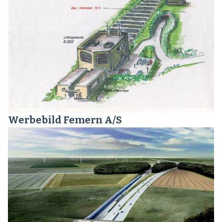
Werbebild Femern A/S